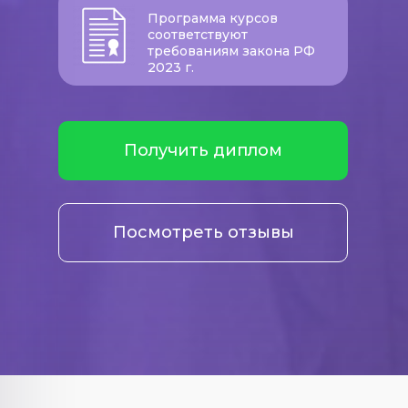
Программа курсов
соответствуют
требованиям закона РФ
2023 г.
Получить диплом
Посмотреть отзывы