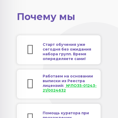
Почему мы
Старт обучения уже
сегодня без ожидания
набора групп. Время
опеределяете сами!
Работаем на основании
выписки из Реестра
лицензий:
№ЛО35-01243-
21/0024632
Помощь куратора при
прохождении